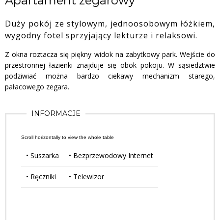
Apartament zegarowy
Duży pokój ze stylowym, jednoosobowym łóżkiem,
wygodny fotel sprzyjający lekturze i relaksowi.
Z okna roztacza się piękny widok na zabytkowy park. Wejście do
przestronnej łazienki znajduje się obok pokoju. W sąsiedztwie
podziwiać można bardzo ciekawy mechanizm starego,
pałacowego zegara.
INFORMACJE
• Suszarka
• Bezprzewodowy Internet
• Ręczniki
• Telewizor