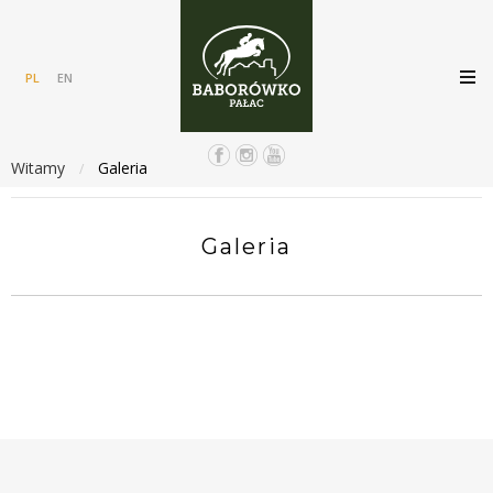
PL
EN
Witamy
Galeria
/
Galeria