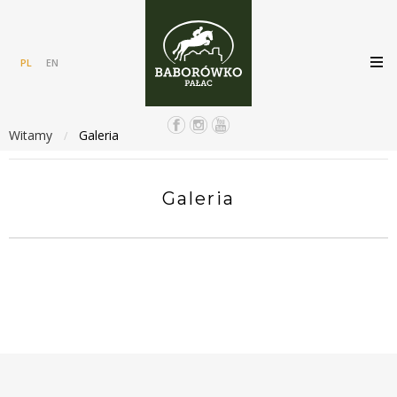
PL
EN
Witamy
Galeria
/
Galeria