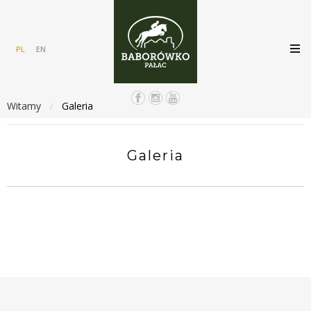
PL
EN
Witamy
Galeria
/
Galeria